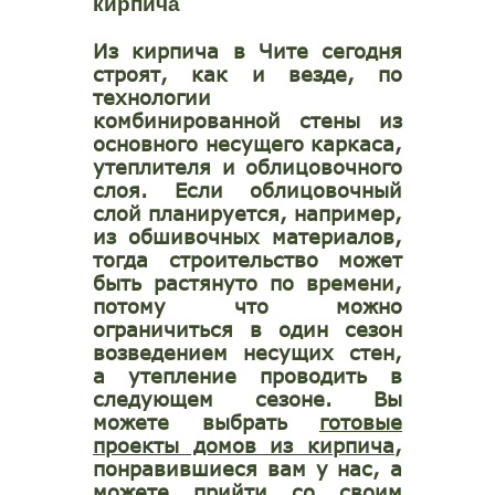
кирпича
Из кирпича в Чите сегодня
строят, как и везде, по
технологии
комбинированной стены из
основного несущего каркаса,
утеплителя и облицовочного
слоя. Если облицовочный
слой планируется, например,
из обшивочных материалов,
тогда строительство может
быть растянуто по времени,
потому что можно
ограничиться в один сезон
возведением несущих стен,
а утепление проводить в
следующем сезоне. Вы
можете выбрать
готовые
проекты домов из кирпича
,
понравившиеся вам у нас, а
можете прийти со своим