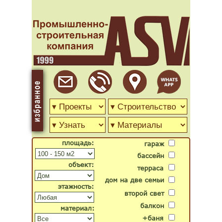
площадь:
гараж
бассейн
объект:
терраса
дом на две семьи
этажность:
второй свет
балкон
материал:
+баня