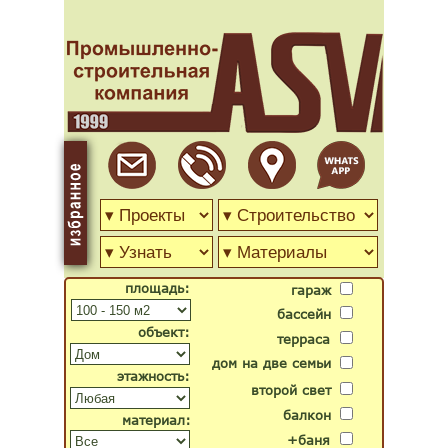
площадь:
гараж
бассейн
объект:
терраса
дом на две семьи
этажность:
второй свет
балкон
материал:
+баня