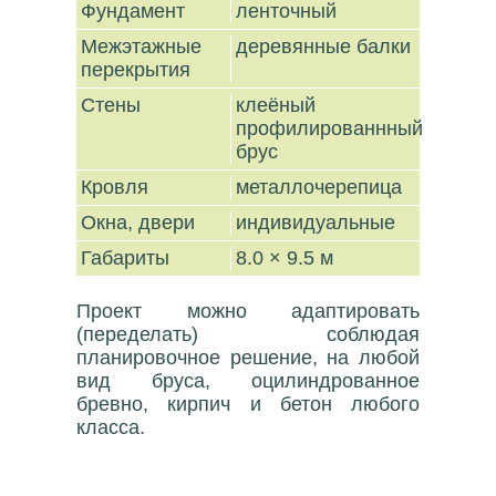
Фундамент
ленточный
Межэтажные
деревянные балки
перекрытия
Стены
клеёный
профилированнный
брус
Кровля
металлочерепица
Окна, двери
индивидуальные
Габариты
8.0 × 9.5 м
Проект можно адаптировать
(переделать) соблюдая
планировочное решение, на любой
вид бруса, оцилиндрованное
бревно, кирпич и бетон любого
класса.