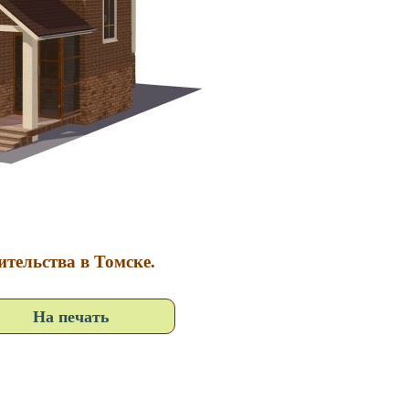
ительства в Томске.
На печать