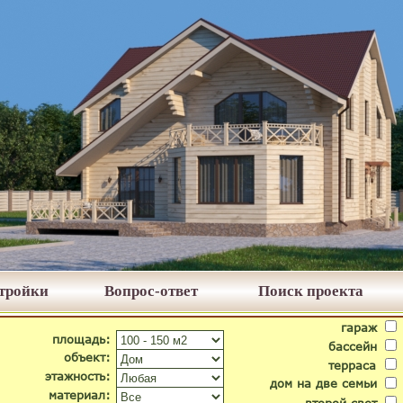
стройки
Вопрос-ответ
Поиск проекта
гараж
площадь:
бассейн
объект:
терраса
этажность:
дом на две семьи
материал: