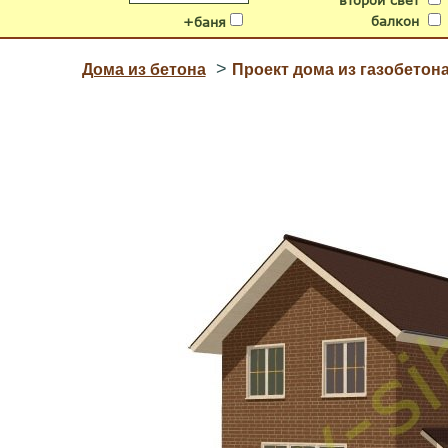
второй свет
балкон
+баня
>
Дома из бетона
Проект дома из газобетона