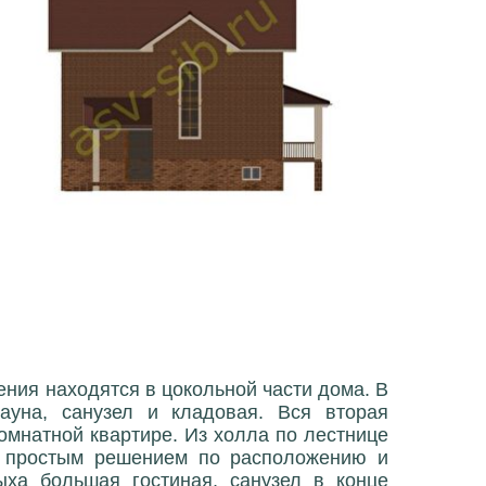
ния находятся в цокольной части дома. В
ауна, санузел и кладовая. Вся вторая
омнатной квартире. Из холла по лестнице
о простым решением по расположению и
ыха большая гостиная, санузел в конце