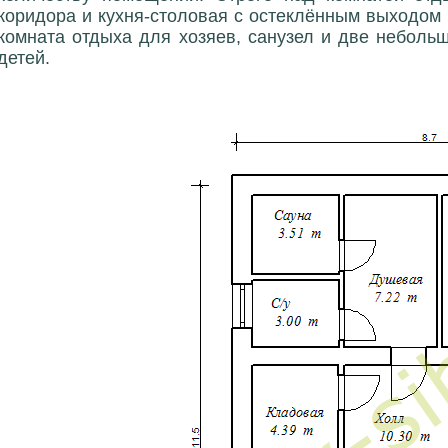
коридора и кухня-столовая с остеклённым выходом
комната отдыха для хозяев, санузел и две неболь
детей.