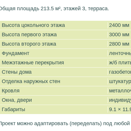
Общая площадь 213.5 м², этажей 3, терраса.
Высота цокольного этажа
2400 мм
Высота первого этажа
3000 мм
Высота второго этажа
2800 мм
Фундамент
ленточн
Межэтажные перекрытия
ж/б плит
Стены дома
газобето
Отделка наружных стен
штукатур
Кровля
металло
Окна, двери
индивид
Габариты
9.1 × 11.
Проект можно адаптировать (переделать) под любой