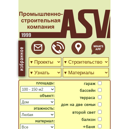
площадь:
гараж
бассейн
объект:
терраса
дом на две семьи
этажность:
второй свет
балкон
материал:
+баня