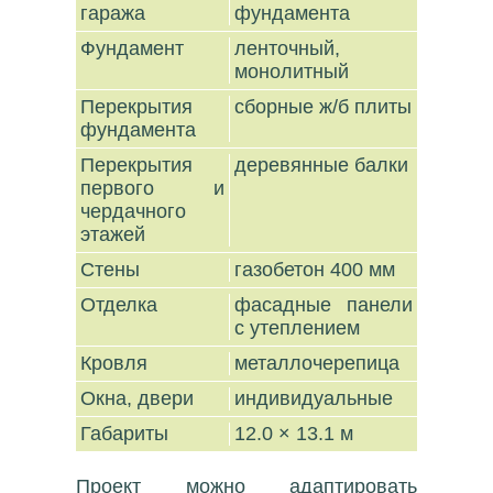
гаража
фундамента
Фундамент
ленточный,
монолитный
Перекрытия
сборные ж/б плиты
фундамента
Перекрытия
деревянные балки
первого и
чердачного
этажей
Стены
газобетон 400 мм
Отделка
фасадные панели
с утеплением
Кровля
металлочерепица
Окна, двери
индивидуальные
Габариты
12.0 × 13.1 м
Проект можно адаптировать