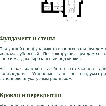
Фундамент и стены
При устройстве фундамента использовали фундаме
мелкозаглубленный. По конструкции фундамент с
панелями, декорированными под кирпич.
На стенах заложен газобетон автоклавного д
производства. Утепление стен не предусматр
выполнено штукатурным раствором.
Кровля и перекрытия
Мансардная вальмовая кровля, утеплённая для 