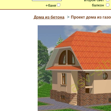
второй свет
балкон
+баня
>
Дома из бетона
Проект дома из газ