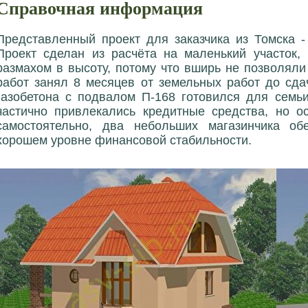
Справочная информация
Представленный проект для заказчика из Томска -
Проект сделан из расчёта на маленький участок, 
размахом в высоту, потому что вширь не позволяли
работ занял 8 месяцев от земельных работ до сда
газобетона с подвалом П-168 готовился для семь
частично привлекались кредитные средства, но о
самостоятельно, два небольших магазинчика об
хорошем уровне финансовой стабильности.