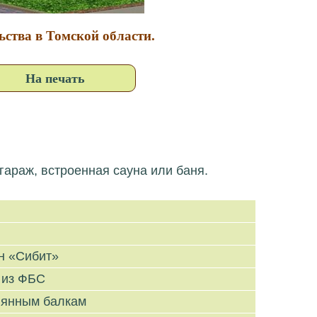
ьства в Томской области.
На печать
гараж, встроенная сауна или баня.
н «Сибит»
 из ФБС
вянным балкам