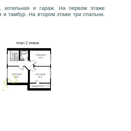
б, котельная и гараж. На первом этаже
я и тамбур. На втором этаже три спальни,