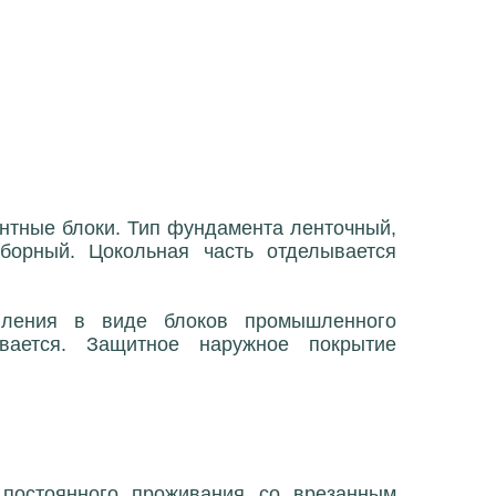
нтные блоки. Тип фундамента ленточный,
борный. Цокольная часть отделывается
авления в виде блоков промышленного
ивается. Защитное наружное покрытие
постоянного проживания со врезанным