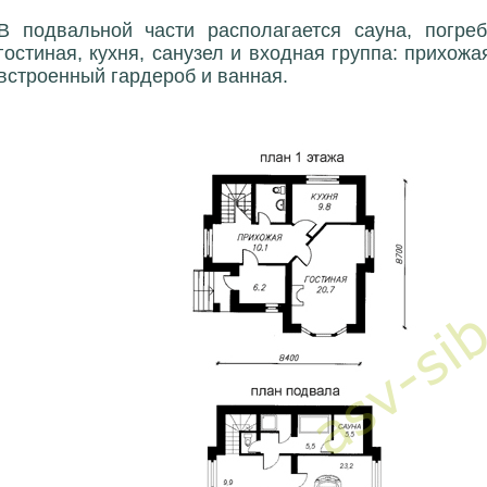
В подвальной части располагается сауна, погре
гостиная, кухня, санузел и входная группа: прихожа
встроенный гардероб и ванная.