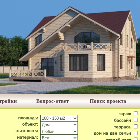
стройки
Вопрос-ответ
Поиск проекта
гараж
площадь:
бассейн
объект:
терраса
этажность:
дом на две семьи
материал: