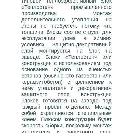
типовой теплоэффективный блок
«Теплостен» промышленного
производства. Монтаж
дополнительного утепления на
стены не требуется, потому что
толщина блока соответствует для
эксплуатации дома в зимних
условиях. Защитно-декоративный
слой монтируется на блок на
заводе. Блоки «Теплостен» или
конструкция с использованием под
основание одного из ячеистых
бетонов (обычно это газобетон или
керамзитобетон) с креплением к
нему утеплителя и декоративно-
защитного слоя. Конструкции
блоков готовятся на заводе под
каждый проект отдельно. Между
собой скрепляются специальным
клеем. Плюсом конструкции будет
скорость сборки, поскольку монтаж
утеплителя и защитного слоя