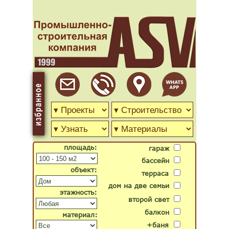
площадь:
гараж
бассейн
объект:
терраса
дом на две семьи
этажность:
второй свет
балкон
материал:
+баня