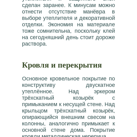
сделан заранее. К минусам можно
отнести отсутствие манёвра в
выборе утеплителя и декоративной
отделки. Экономия на материале
тоже сомнительна, поскольку клей
на сегодняшний день стоит дороже
раствора.
Кровля и перекрытия
Основное кровельное покрытие по
конструктиву двускатное
утеплённое. Над эркером
трёхскатный козырёк с
примыканием к несущей стене. Над
крыльцом трёхскатный козырёк,
опирающийся внешним свесом на
колонны, аналогично примыкает к
основной стене дома. Покрытие
кровли металлическая черепица.