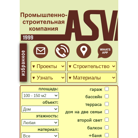
площадь:
гараж
бассейн
объект:
терраса
дом на две семьи
этажность:
второй свет
балкон
материал:
+баня