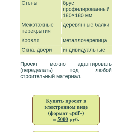
Стены
брус
профилированный
180×180 мм
Межэтажные
деревянные балки
перекрытия
Кровля
металлочерепица
Окна, двери
индивидуальные
Проект можно адаптировать
(переделать) под любой
строительный материал.
Купить проект в
электронном виде
(формат «pdf»)
=
5000
руб.