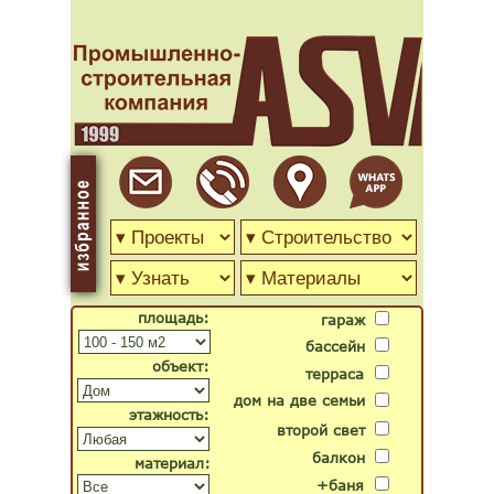
площадь:
гараж
бассейн
объект:
терраса
дом на две семьи
этажность:
второй свет
балкон
материал:
+баня